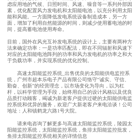
虑应用地的气候、日照时间、风速、噪音等一系列外部因
素，优化配置风力发电机和太阳能电池，以充分利用太阳
能和风能。一方面降低发电系统设备制造成本，另一方
面，增加了利用自然能源的时间，则减少使用蓄电池的时
间，提高蓄电池使用寿命。
目前，国外在风光互补发电系统的设计上，主要有两种方
法来确定功率：一是功率匹配法，即在不同辐射和风速下
对应的太阳能电池阵列的功率和风力发电机的功率之和大
于负载功率，并实现系统的优化控制。
高速太阳能监控系统_出售优良的太阳能供电监控系
统，广州市超本乐电子产品有限公司恪守“诚实、守信、
勤奋、创新”的经营理念，以市场变化为导向，以为杠
杆，以科学管理为手段，始终用自己的设计风格以及优良
品质打动顾客，竭诚为新老客户提供过硬的太阳能供电监
控系统和优异的服务，欢迎广大新老客户来电洽谈！公司
地址：人和镇鹤龙六路1号大院。
请来电咨询了解更多与高速太阳能监控系统，陵园太
阳能监控系统，太阳能监控系统，鱼排太阳能监控批发，
鱼排太阳能监控系统相关的详情信息