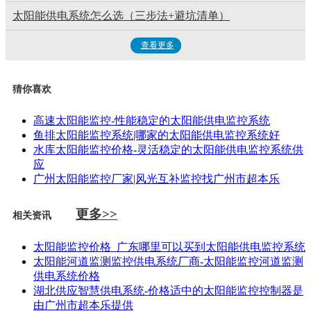
太阳能供电系统怎么选（三步法+避坑清单）
查看更多
猜你喜欢
高速太阳能监控-性能稳定的太阳能供电监控系统
鱼排太阳能监控系统|哪家的太阳能供电监控系统好
水库太阳能监控价格-灵活稳定的太阳能供电监控系统供
应
广州太阳能监控厂家|风光互补监控找广州市超本乐
更多>>
相关资讯
太阳能监控价格_广东哪里可以买到太阳能供电监控系统
太阳能河道监测监控供电系统厂商-太阳能监控河道监测
供电系统价格
湖北供应智慧供电系统-价格适中的太阳能监控控制器是
由广州市超本乐提供