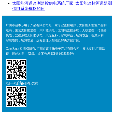
太阳能河道监测监控供电系统厂家_太阳能监控河道监测
供电系统价格如何
广州市超本乐电子产品有限公司是一家专业监控电源，太阳能新能源产品制
造商，主营太阳能监控，太阳能供电，太阳能监控系统，无线监控，传感器
供电，监控系统太阳能供电，风光互补，智慧林业，智慧农业，智慧水利，
智慧电网，智慧交通，远程管理太阳能及解决方案厂家。
CopyRight © 版权所有:
广州市超本乐电子产品有限公司
技术支持:
广州易
得
网站地图
XML
备案号:
粤ICP备16056595号
扫一扫访问移动端