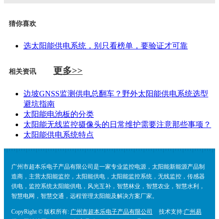
猜你喜欢
选太阳能供电系统，别只看榜单，要验证才可靠
更多>>
相关资讯
边坡GNSS监测供电总翻车？野外太阳能供电系统选型
避坑指南
太阳能电池板的分类
太阳能无线监控摄像头的日常维护需要注意那些事项？
太阳能供电系统特点
广州市超本乐电子产品有限公司是一家专业监控电源，太阳能新能源产品制
造商，主营太阳能监控，太阳能供电，太阳能监控系统，无线监控，传感器
供电，监控系统太阳能供电，风光互补，智慧林业，智慧农业，智慧水利，
智慧电网，智慧交通，远程管理太阳能及解决方案厂家。
CopyRight © 版权所有:
广州市超本乐电子产品有限公司
技术支持:
广州易