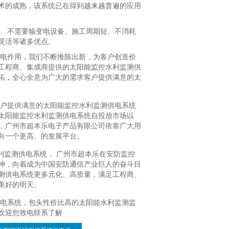
术的成熟，该系统已在得到越来越普遍的应用
、不需要输变电设备、施工周期短、不消耗
灵活等诸多优点。
电作用，我们不断推陈出新，为客户创造价
工程商、集成商提供的太阳能监控水利监测供
拓，全心全意为广大的需求客户提供满意的太
户提供满意的太阳能监控水利监测供电系统
太阳能监控水利监测供电系统自投放市场以
，广州市超本乐电子产品有限公司依靠广大用
向一个更高、的发展平台。
利监测供电系统， 广州市超本乐在安防监控
神，向着成为中国安防通信产业巨人的奋斗目
测供电系统更多元化、高质量，满足工程商、
美好的明天。
电系统，包头性价比高的太阳能水利监测监
欢迎您致电联系了解