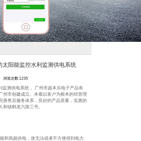
的太阳能监控水利监测供电系统
司
浏览次数:1235
利监测供电系统， 广州市超本乐电子产品有
广州市创建成立。本着以客户为根本的经营理
完善售后服务体系，良好的产品质量，实惠的
人和镇鹤龙六路三号。
能和风能供电，使无法或者不方便得到电力