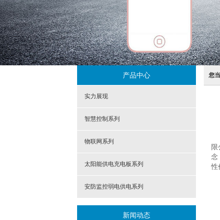
产品中心
您
实力展现
智慧控制系列
物联网系列
限
念
太阳能供电充电板系列
性
安防监控弱电供电系列
新闻动态