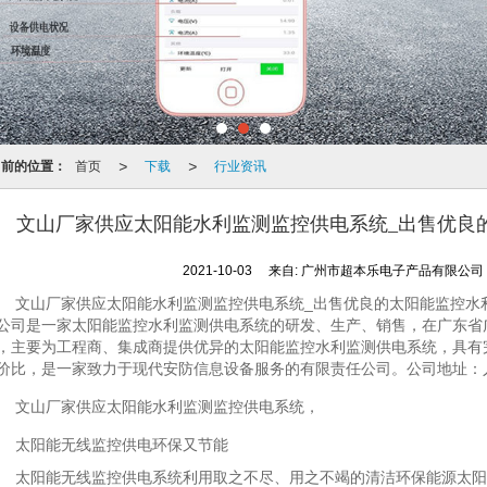
>
>
当前的位置：
首页
下载
行业资讯
文山厂家供应太阳能水利监测监控供电系统_出售优良
2021-10-03
来自:
广州市超本乐电子产品有限公
文山厂家供应太阳能水利监测监控供电系统_出售优良的太阳能监控水
公司是一家太阳能监控水利监测供电系统的研发、生产、销售，在广东省
，主要为工程商、集成商提供优异的太阳能监控水利监测供电系统，具有
价比，是一家致力于现代安防信息设备服务的有限责任公司。公司地址：
文山厂家供应太阳能水利监测监控供电系统，
太阳能无线监控供电环保又节能
太阳能无线监控供电系统利用取之不尽、用之不竭的清洁环保能源太阳