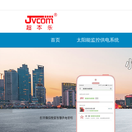
很遗憾，因您的浏览器版本过低导致
首页
太阳能监控供电系统