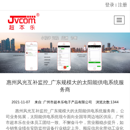
登录
注册
丨
很遗憾，因您的浏览器版本过低导致无法获得最佳浏览体验，推荐下载安装谷歌浏览器！
惠州风光互补监控_广东规模大的太阳能供电系统服
务商
2021-11-07
来自:
广州市超本乐电子产品有限公司
浏览次数:1344
惠州风光互补监控_广东规模大的太阳能供电系统服务商， 公
司业务拓展，太阳能供电系统现今面向全国等周边地区供应。广州
市超本乐在全体员工团结一致、不懈奋斗中，营业额稳步提升，如
今销售业绩在安防监控设备行业稳定上升。顺应信息化带动工业化