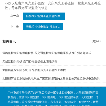
不仅仅是惠州风光互补监控，安庆风光互补监控，鞍山风光互补监
控，丹东风光互补监控的信息
上一条 ：
桂林太阳能河道监测监控供...
下一条 ：
无线监控供电批发-放心的...
相关资讯
更多>>
道路监控太阳能供电价格-买交通监控太阳能供电系统认准广州市超本乐
无线监控供电供货厂家-专业提供太阳能供电
太阳能监控安防系统-有品质的风光互补监控上哪找
太阳能河道监测监控供电系统厂家直销|靠谱的太阳能监控河道监测供电系统供应商是哪家
广州市超本乐电子产品有限公司是一家专业监控电源，太阳能新能源产品
制造商，主营太阳能监控，太阳能供电，太阳能监控系统，无线监控，传
感器供电，监控系统太阳能供电，风光互补，智慧林业，智慧农业，智慧