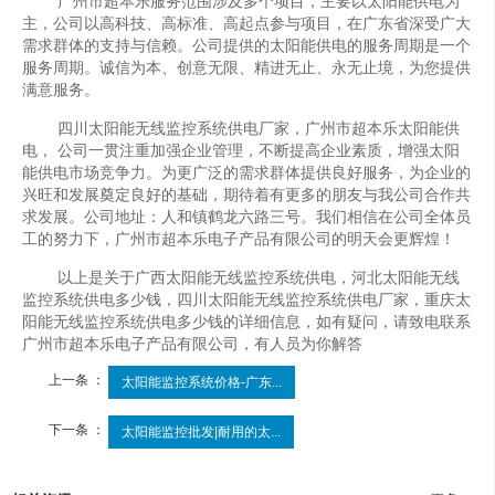
广州市超本乐服务范围涉及多个项目，主要以太阳能供电为
主，公司以高科技、高标准、高起点参与项目，在广东省深受广大
需求群体的支持与信赖。公司提供的太阳能供电的服务周期是一个
服务周期。诚信为本、创意无限、精进无止、永无止境，为您提供
满意服务。
四川太阳能无线监控系统供电厂家，广州市超本乐太阳能供
电， 公司一贯注重加强企业管理，不断提高企业素质，增强太阳
能供电市场竞争力。为更广泛的需求群体提供良好服务，为企业的
兴旺和发展奠定良好的基础，期待着有更多的朋友与我公司合作共
求发展。公司地址：人和镇鹤龙六路三号。我们相信在公司全体员
工的努力下，广州市超本乐电子产品有限公司的明天会更辉煌！
以上是关于广西太阳能无线监控系统供电，河北太阳能无线
监控系统供电多少钱，四川太阳能无线监控系统供电厂家，重庆太
阳能无线监控系统供电多少钱的详细信息，如有疑问，请致电联系
广州市超本乐电子产品有限公司，有人员为你解答
上一条 ：
太阳能监控系统价格-广东...
下一条 ：
太阳能监控批发|耐用的太...