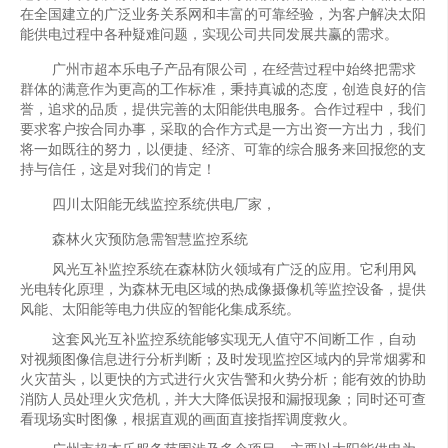
在全国建立的广泛业务关系网和丰富的可靠经验，为客户解决太阳
能供电过程中各种疑难问题，实现公司共同发展共赢的需求。
广州市超本乐电子产品有限公司，在经营过程中始终把需求
群体的满意作为更高的工作标准，秉持真诚的态度，创造良好的信
誉，追求的品质，提供完善的太阳能供电服务。合作过程中，我们
要求客户按合同办事，采取的合作方式是一方出资一方出力，我们
将一如既往的努力，以便捷、经济、可靠的综合服务来回报您的支
持与信任，这是对我们的肯定！
四川太阳能无线监控系统供电厂家，
森林火灾预防急需智慧监控系统
风光互补监控系统在森林防火领域有广泛的应用。它利用风
光电转化原理，为森林无电区域的热成像摄像机等监控设备，提供
风能、太阳能等电力供应的智能化集成系统。
这套风光互补监控系统能够实现无人值守不间断工作，自动
对视频图像信息进行分析判断；及时发现监控区域内的异常烟雾和
火灾苗头，以更快的方式进行火灾告警和火势分析；能有效的协助
消防人员处理火灾危机，并大大降低误报和漏报现象；同时还可查
看现场实时图像，根据直观的画面直接指挥调度救火。