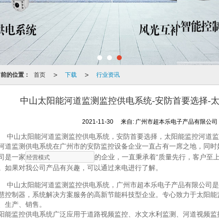
>
>
当前的位置：
首页
下载
行业资讯
中山太阳能河道监测监控供电系统-安防首要选择-
2021-11-30
来自:
广州市超本乐电子产品有限公
中山太阳能河道监测监控供电系统，安防首要选择，太阳能监控河道监
河道监测供电系统在广州市的安防监控设备企业一直占有一席之地，同时
司是一家
的企业，一直秉承着“质量先行，客户至
。如果对我公司产品有兴趣，可以通过来电进行了解。
中山太阳能河道监测监控供电系统，广州市超本乐电子产品有限公司是
慧控制器，系统解决方案服务的高新节能科技型企业。专心致力于太阳能
、生产、销售。
阳能监控供电系统广泛应用于道路视频监控、水文水利监测、河道视频监