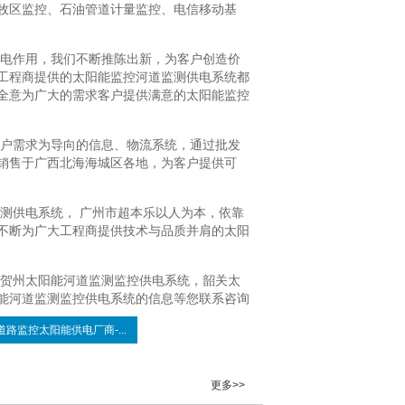
牧区监控、石油管道计量监控、电信移动基
电作用，我们不断推陈出新，为客户创造价
工程商提供的太阳能监控河道监测供电系统都
全意为广大的需求客户提供满意的太阳能监控
户需求为导向的信息、物流系统，通过批发
销售于广西北海海城区各地，为客户提供可
测供电系统， 广州市超本乐以人为本，依靠
不断为广大工程商提供技术与品质并肩的太阳
贺州太阳能河道监测监控供电系统，韶关太
能河道监测监控供电系统的信息等您联系咨询
道路监控太阳能供电厂商-...
更多>>