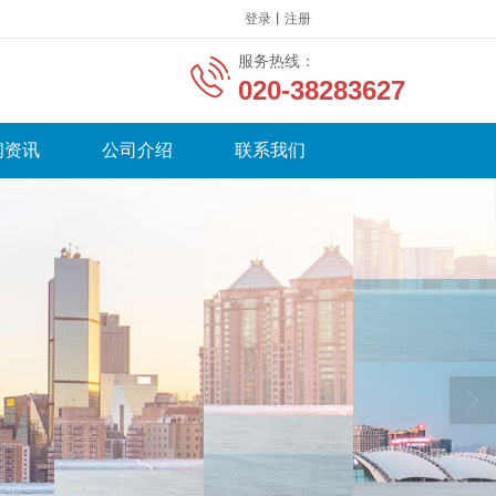
登录
丨
注册
服务热线：
020-38283627
闻资讯
公司介绍
联系我们