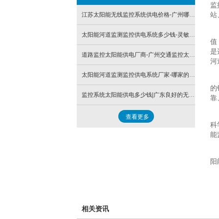
监
站
江苏太阳能无线监控系统供电价格-广州哪里有提供太阳能供电
太阳能河道监测监控供电系统多少钱-灵敏度高的太阳能监控河道监测供电系统哪里买
值
是
道路监控太阳能供电厂商-广州交通监控太阳能供电系统
河
太阳能河道监测监控供电系统厂家-哪家的太阳能监控河道监测供电系统好
的
监控系统太阳能供电多少钱|广东良好的无线监控控制器服务商
靠
查看更多
科
能
阳
相关资讯