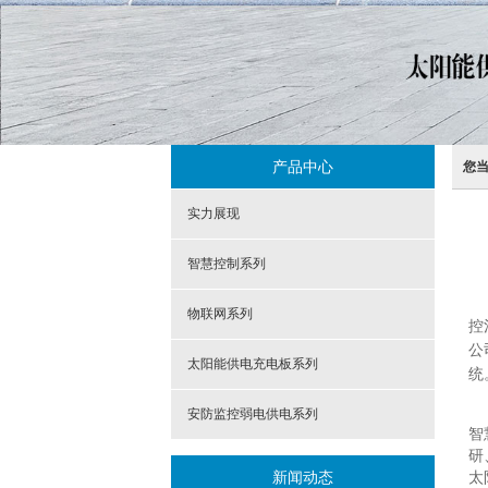
产品中心
您
实力展现
智慧控制系列
物联网系列
控
公
太阳能供电充电板系列
统
安防监控弱电供电系列
智
研
新闻动态
太