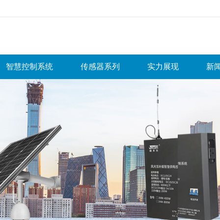
无法获得最佳浏览体验，推荐下载安装谷歌浏览器！
智慧控制系统
传感器系列
实力展现
新