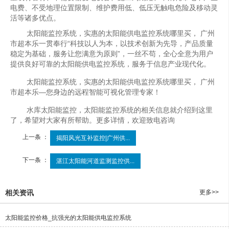
电费、不受地理位置限制、维护费用低、低压无触电危险及移动灵
活等诸多优点。
太阳能监控系统，实惠的太阳能供电监控系统哪里买， 广州
市超本乐一贯奉行“科技以人为本，以技术创新为先导，产品质量
稳定为基础，服务让您满意为原则”，一丝不苟，全心全意为用户
提供良好可靠的太阳能供电监控系统，服务于信息产业现代化。
太阳能监控系统，实惠的太阳能供电监控系统哪里买， 广州
市超本乐—您身边的远程智能可视化管理专家！
水库太阳能监控，太阳能监控系统的相关信息就介绍到这里
了，希望对大家有所帮助。更多详情，欢迎致电咨询
上一条 ：
揭阳风光互补监控|广州供...
下一条 ：
湛江太阳能河道监测监控供...
相关资讯
更多>>
太阳能监控价格_抗强光的太阳能供电监控系统