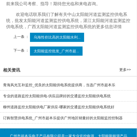
前来我公司考察、指导！期待您光临和来电咨询。
欢迎电话联系我们了解有关中山太阳能河道监测监控供电系
统，批发太阳能河道监测监控供电系统，湛江太阳能河道监测监控
供电系统，广西太阳能河道监测监控供电系统的更多信息详情
上一条 ：
乌海性价比高的太阳能水利...
下一条 ：
太阳能监控批发_广州市超...
相关资讯
更多>>
青海风光互补监控_优良的太阳能供电系统提供商，当选广州市超本乐
专业的道路监控太阳能供电-供应品牌好的交通监控太阳能供电系统
柳州道路监控太阳能供电厂家供应-哪家的交通监控太阳能供电系统好
订购智慧供电系统_广州市超本乐提供广州地区销量好的太阳能监控控制器
广州市超本乐电子产品有限公司是一家专业监控电源，太阳能新能源产品